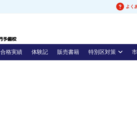
よく
合格実績
体験記
販売書籍
特別区対策