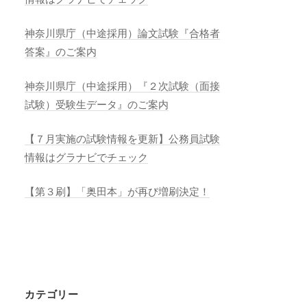
神奈川県庁（中途採用）論文試験『合格者
答案』のご案内
神奈川県庁（中途採用）『２次試験（面接
試験）受験生データ』のご案内
【７月実施の試験情報を更新】公務員試験
情報はグラナビでチェック
【第３刷】「奥田本」が再び増刷決定！
カテゴリー