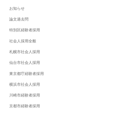
お知らせ
論文過去問
特別区経験者採用
社会人採用全般
札幌市社会人採用
仙台市社会人採用
東京都庁経験者採用
横浜市社会人採用
川崎市経験者採用
京都市経験者採用