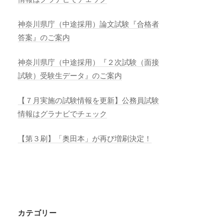
神奈川県庁（中途採用）論文試験『合格者
答案』のご案内
神奈川県庁（中途採用）『２次試験（面接
試験）受験生データ』のご案内
【７月実施の試験情報を更新】公務員試験
情報はグラナビでチェック
【第３刷】「奥田本」が再び増刷決定！
カテゴリー