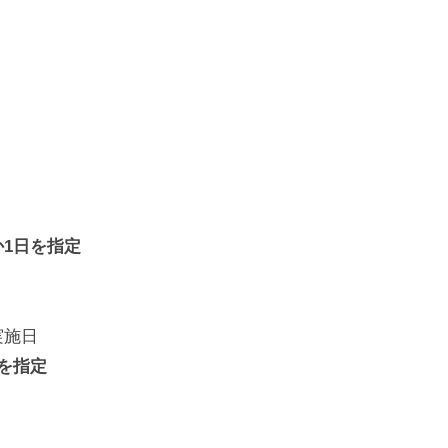
1日を指定
実施日
を指定