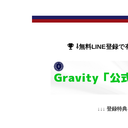
⇩無料LINE登録で
↓↓↓ 登録特