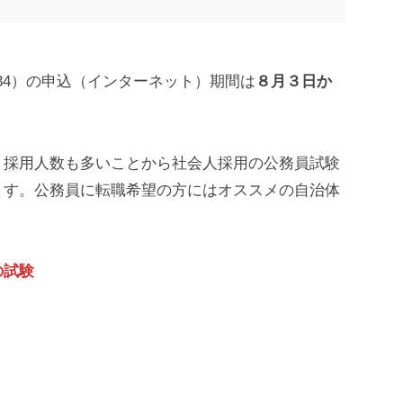
34）の申込（インターネット）期間は
８月３日か
、採用人数も多いことから社会人採用の公務員試験
ます。公務員に転職希望の方にはオススメの自治体
の試験