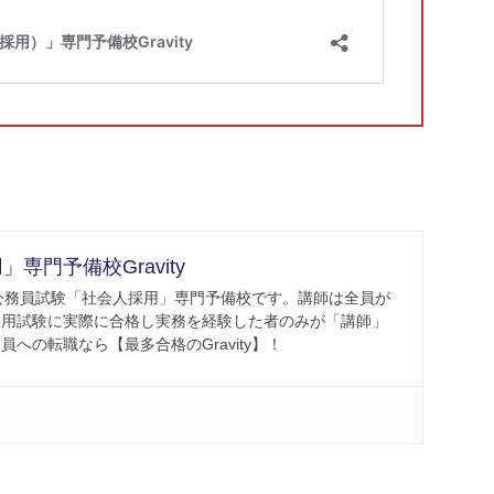
専門予備校Gravity
一の公務員試験「社会人採用」専門予備校です。講師は全員が
採用試験に実際に合格し実務を経験した者のみが「講師」
への転職なら【最多合格のGravity】！