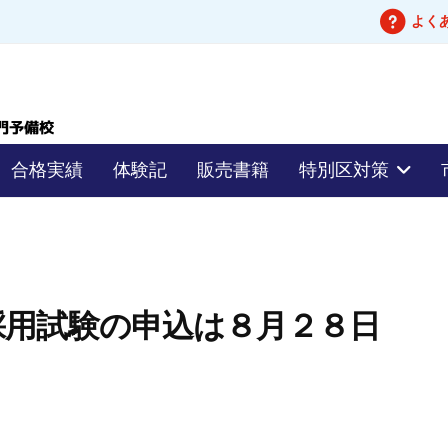
よく
合格実績
体験記
販売書籍
特別区対策
採用試験の申込は８月２８日