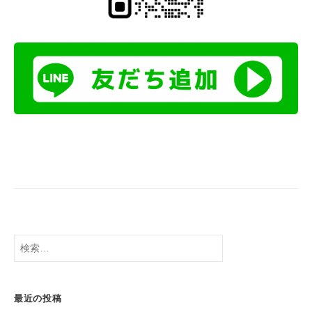
検
索:
最近の投稿