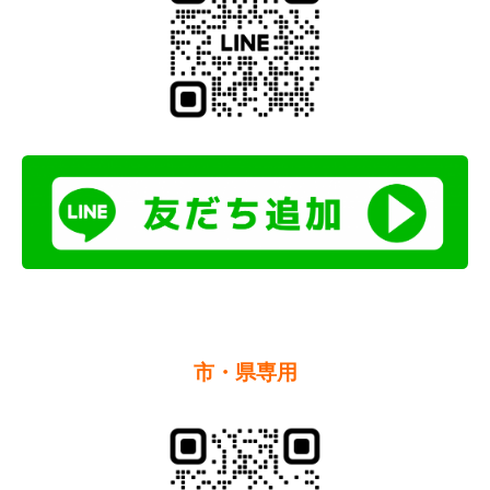
市・県専用