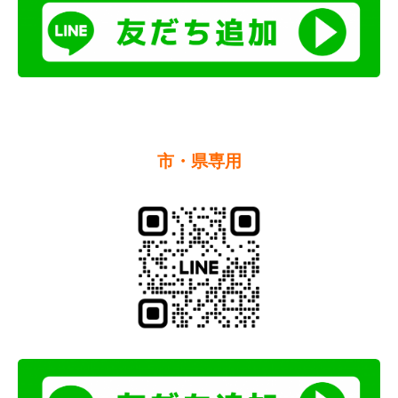
市・県専用