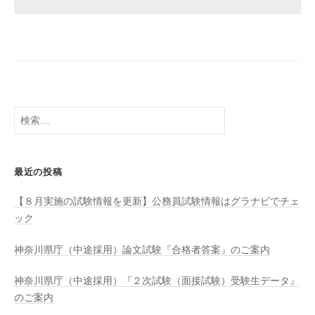
検
索:
最近の投稿
【８月実施の試験情報を更新】公務員試験情報はグラナビでチェ
ック
神奈川県庁（中途採用）論文試験『合格者答案』のご案内
神奈川県庁（中途採用）『２次試験（面接試験）受験生データ』
のご案内