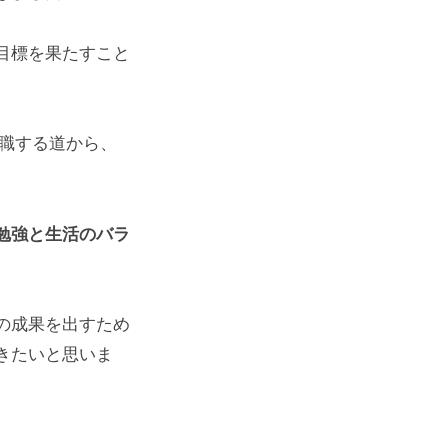
目標を果たすこと
転職する道から、
勉強と生活のバラ
の成果を出すため
きたいと思いま