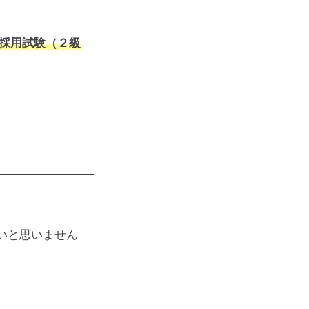
採用試験（２級
いと思いません