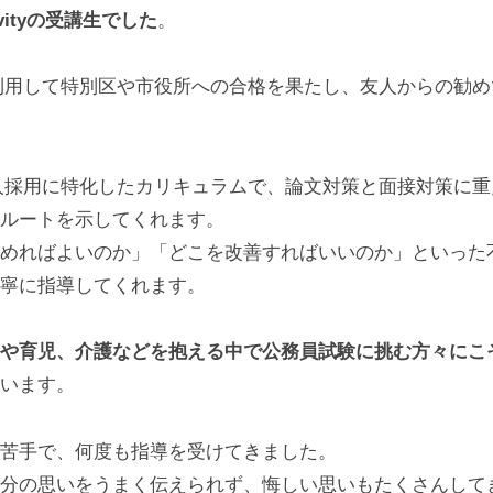
vityの受講生でした
。
yを利用して特別区や市役所への合格を果たし、友人からの勧めで私
、社会人採用に特化したカリキュラムで、論文対策と面接対策に
ルートを示してくれます。
めればよいのか」「どこを改善すればいいのか」といった
寧に指導してくれます。
や育児、介護などを抱える中で公務員試験に挑む方々にこそ、G
います。
苦手で、何度も指導を受けてきました。
分の思いをうまく伝えられず、悔しい思いもたくさんして