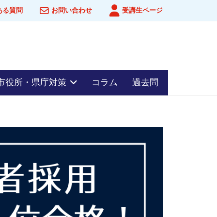
ある質問
お問い合わせ
受講生ページ
市役所・県庁対策
コラム
過去問