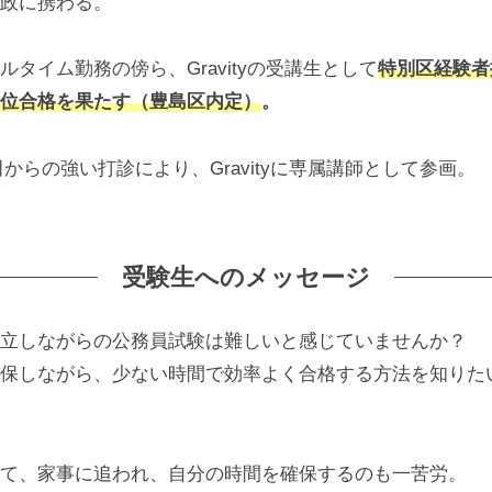
政に携わる。
タイム勤務の傍ら、Gravityの受講生として
特別区経験者
位合格を果たす（豊島区内定）
。
の奥田からの強い打診により、Gravityに専属講師として参画。
受験生へのメッセージ
立しながらの公務員試験は難しいと感じていませんか？
保しながら、少ない時間で効率よく合格する方法を知りた
て、家事に追われ、自分の時間を確保するのも一苦労。