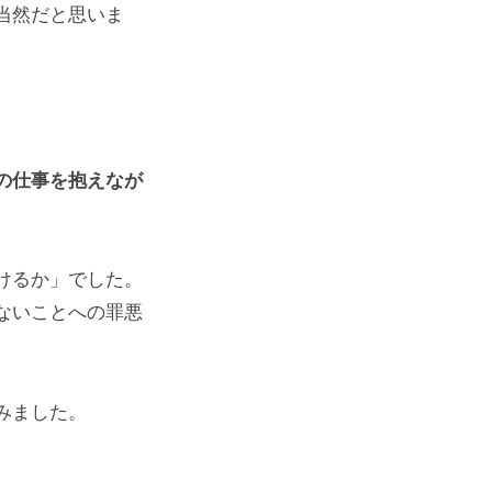
当然だと思いま
の仕事を抱えなが
けるか」でした。
ないことへの罪悪
みました。