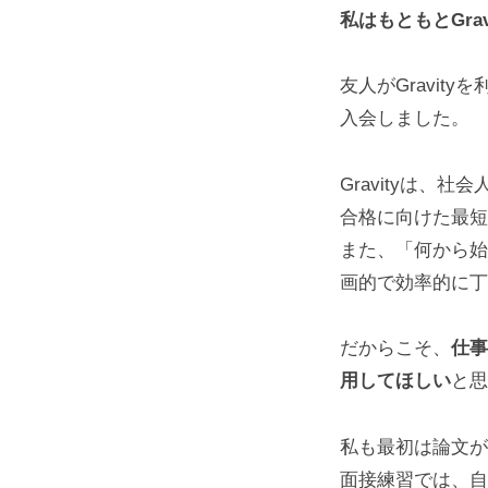
私はもともとGra
友人がGravit
入会しました。
Gravityは
合格に向けた最短
また、「何から始
画的で効率的に丁
だからこそ、
仕事
用してほしい
と思
私も最初は論文が
面接練習では、自