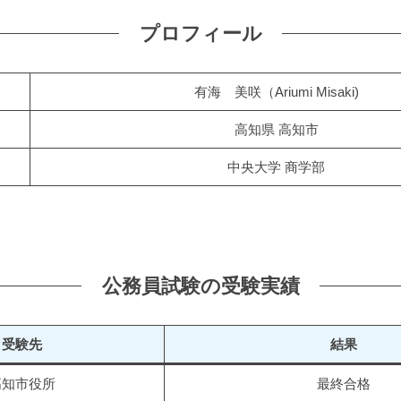
プロフィール
有海 美咲（Ariumi Misaki)
高知県 高知市
中央大学 商学部
公務員試験の受験実績
受験先
結果
高知市役所
最終合格