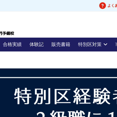
よく
合格実績
体験記
販売書籍
特別区対策