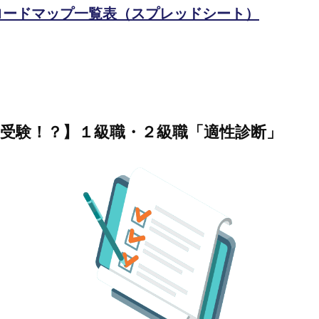
ロードマップ一覧表（スプレッドシート）
受験！？】１級職・２級職「適性診断」