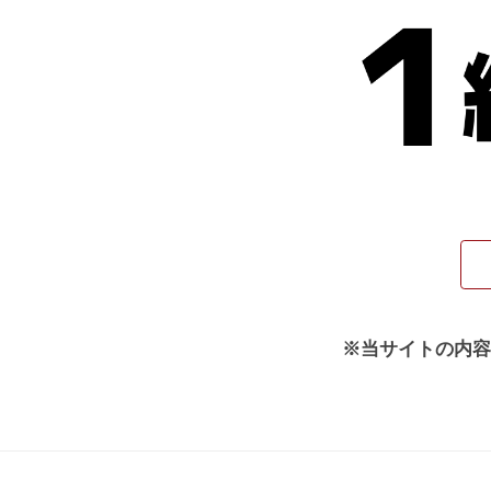
※当サイトの内容