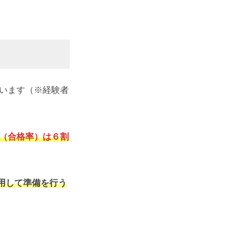
ています（※経験者
（合格率）は６割
用して準備を行う