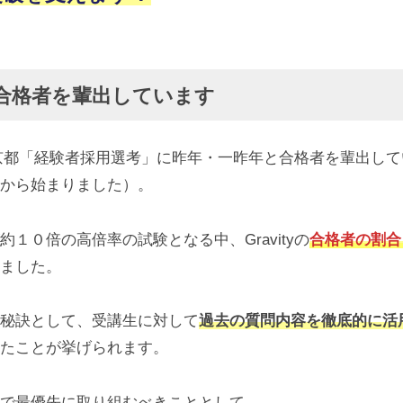
合格者を輩出しています
は、東京都「経験者採用選考」に昨年・一昨年と合格者を輩出し
から始まりました）。
１０倍の高倍率の試験となる中、Gravityの
合格者の割合
ました。
秘訣として、受講生に対して
過去の質問内容を徹底的に活
たことが挙げられます。
で最優先に取り組むべきこととして、