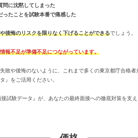
質問に沈黙してしまった
だったことを試験本番で痛感した
や後悔のリスクを限りなく下げることができる
でしょう。
情報不足が準備不足につながっています
。
失敗や後悔のないように、これまで多くの東京都庁合格者
タ』をご活用ください。
慢の『面接試験データ』が、あなたの最終面接への徹底対策を支
価格