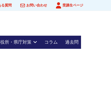
ある質問
お問い合わせ
受講生ページ
市役所・県庁対策
コラム
過去問