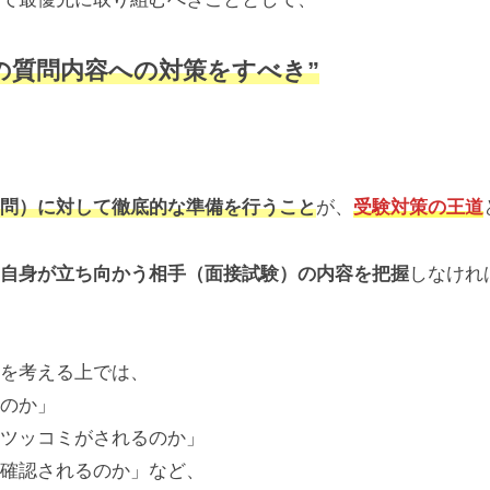
の質問内容への対策をすべき”
問）に対して徹底的な準備を行うこと
が、
受験対策の王道
自身が立ち向かう相手（面接試験）の内容を把握
しなけれ
を考える上では、
のか」
ツッコミがされるのか」
確認されるのか」など、