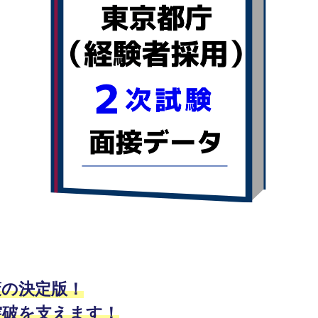
策の決定版！
突破を支えます！