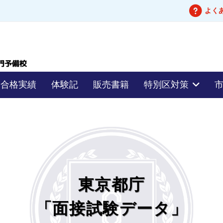
よく
合格実績
体験記
販売書籍
特別区対策
東京都庁
「面接試験データ」