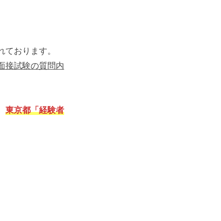
れております。
面接試験の質問内
、
東京都「経験者