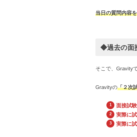
当日の質問内容を
◆過去の面
そこで、Gravi
Gravityの
「２次
面接試験
実際に試
実際に試