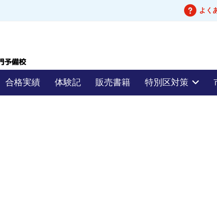
よく
合格実績
体験記
販売書籍
特別区対策