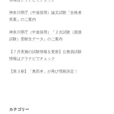
神奈川県庁（中途採用）論文試験『合格者
答案』のご案内
神奈川県庁（中途採用）『２次試験（面接
試験）受験生データ』のご案内
【７月実施の試験情報を更新】公務員試験
情報はグラナビでチェック
【第３刷】「奥田本」が再び増刷決定！
カテゴリー